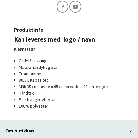
Produktinfo
Kan leveres med logo / navn
Kjennetegn
Glidelåslukking
Motstandsdyktig stoff
Frontlomme
80,5 L Kapasitet
Mål: 35 cm høyde x 65 cm bredde x 40 cm lengde
Håndtak
Polstret glidebryter
100% polyester
Om butikken