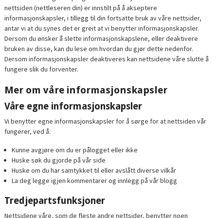
nettsiden (nettleseren din) er innstilt på å akseptere
informasjonskapsler, i tillegg til din fortsatte bruk av våre nettsider,
antar vi at du synes det er greit at vi benytter informasjonskapsler.
Dersom du ønsker å slette informasjonskapslene, eller deaktivere
bruken av disse, kan du lese om hvordan du gjør dette nedenfor.
Dersom informasjonskapsler deaktiveres kan nettsidene våre slutte å
fungere slik du forventer.
Mer om våre informasjonskapsler
Våre egne informasjonskapsler
Vi benytter egne informasjonskapsler for å sørge for at nettsiden vår
fungerer, ved å:
Kunne avgjøre om du er pålogget eller ikke
Huske søk du gjorde på vår side
Huske om du har samtykket til eller avslått diverse vilkår
La deg legge igjen kommentarer og innlegg på vår blogg
Tredjepartsfunksjoner
Nettsidene våre, som de fleste andre nettsider, benytter noen