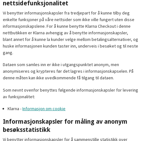
nettsidefunksjonalitet
Vi benytter informasjonskapsler fra tredjepart for å kunne tilby deg
enkelte funksjoner på våre nettsider som ikke ville fungert uten disse
informasjonskapslene. For å kunne benytte Klarna Checkout i denne
nettbutikken er Klarna avhengig av å benytte informasjonskapsler,
blant annet for å kunne la kunder velge mellom betalingsalternativer, og
huske informasjonen kunden taster inn, underveis i besøket og til neste
gang.
Dataen som samles inn er ikke i utgangspunktet anonym, men
anonymiseres og krypteres før det lagres i informasjonskapselen. På
denne måten kan ikke uvedkommende få tilgang til dataen.
Som nevnt ovenfor benyttes følgende informasjonskapsler for levering
av funksjonalitet:
Klarna -
Informasjon om cookie
Informasjonskapsler for måling av anonym
besøksstatistikk
Vi benytter informasjonskapsler for å sammenstille statistikk over