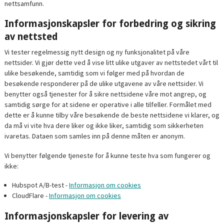
nettsamfunn.
Informasjonskapsler for forbedring og sikring
av nettsted
Vi tester regelmessig nytt design og ny funksjonalitet på våre
nettsider. Vi gjør dette ved å vise litt ulike utgaver av nettstedet vårt til
ulike besøkende, samtidig som vi følger med på hvordan de
besøkende responderer på de ulike utgavene av våre nettsider. Vi
benytter også tjenester for å sikre nettsidene våre mot angrep, og
samtidig sørge for at sidene er operative i alle tilfeller. Formålet med
dette er å kunne tilby våre besøkende de beste nettsidene vi klarer, og
da må vi vite hva dere liker og ikke liker, samtidig som sikkerheten
ivaretas. Dataen som samles inn på denne måten er anonym.
Vi benytter følgende tjeneste for å kunne teste hva som fungerer og
ikke:
Hubspot A/B-test -
Informasjon om cookies
CloudFlare -
Informasjon om cookies
Informasjonskapsler for levering av