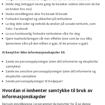
Holde deg innlogget neste gang du besøker sidene (dersom du har
en bruker hos oss)
Huske innstillingene dine fra besøk til besøk
Forbedre hastighet og sikkerhet på nettsidene
La deg dele sider og innhold du ønsker på sosiale nettverk, som
f.eks. Facebook
La oss kontinuerlig forbedre nettsidene våre for deg
Gjøre markedsføringen vår mer effektiv (noe som lar oss tilby
tjenestene våre på den måten vi gjør, til de prisene vi gjør)
Vi benytter ikke informasjonskapsler til:
Samle inn personopplysninger (uten ditt informerte og eksplisitte
samtykke)
Samle inn sensitive personopplysninger (uten ditt informerte og
eksplisitte samtykke)
Sende personopplysninger til tredjepart
Hvordan vi innhenter samtykke til bruk av
informasjonskapsler
Dersom innstillingene i programmet du benytter for å se denne