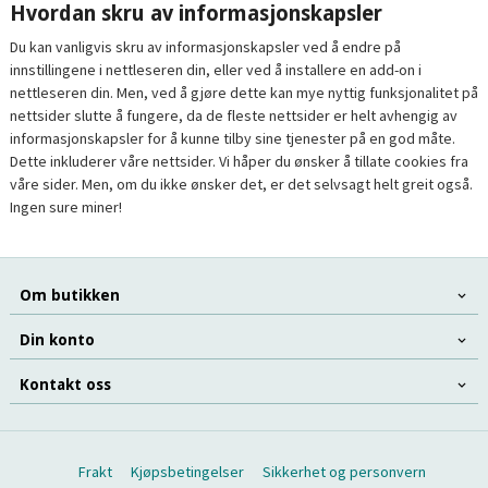
Hvordan skru av informasjonskapsler
Du kan vanligvis skru av informasjonskapsler ved å endre på
innstillingene i nettleseren din, eller ved å installere en add-on i
nettleseren din. Men, ved å gjøre dette kan mye nyttig funksjonalitet på
nettsider slutte å fungere, da de fleste nettsider er helt avhengig av
informasjonskapsler for å kunne tilby sine tjenester på en god måte.
Dette inkluderer våre nettsider. Vi håper du ønsker å tillate cookies fra
våre sider. Men, om du ikke ønsker det, er det selvsagt helt greit også.
Ingen sure miner!
Om butikken
Din konto
Kontakt oss
Frakt
Kjøpsbetingelser
Sikkerhet og personvern