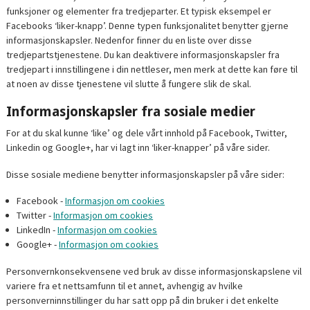
funksjoner og elementer fra tredjeparter. Et typisk eksempel er
Facebooks ‘liker-knapp’. Denne typen funksjonalitet benytter gjerne
informasjonskapsler. Nedenfor finner du en liste over disse
tredjepartstjenestene. Du kan deaktivere informasjonskapsler fra
tredjepart i innstillingene i din nettleser, men merk at dette kan føre til
at noen av disse tjenestene vil slutte å fungere slik de skal.
Informasjonskapsler fra sosiale medier
For at du skal kunne ‘like’ og dele vårt innhold på Facebook, Twitter,
Linkedin og Google+, har vi lagt inn ‘liker-knapper’ på våre sider.
Disse sosiale mediene benytter informasjonskapsler på våre sider:
Facebook -
Informasjon om cookies
Twitter -
Informasjon om cookies
LinkedIn -
Informasjon om cookies
Google+ -
Informasjon om cookies
Personvernkonsekvensene ved bruk av disse informasjonskapslene vil
variere fra et nettsamfunn til et annet, avhengig av hvilke
personverninnstillinger du har satt opp på din bruker i det enkelte