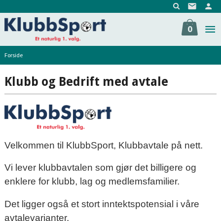
Gå
til
innholdet
0
Forside
Klubb og Bedrift med avtale
Velkommen til KlubbSport, Klubbavtale på nett.
Vi lever klubbavtalen som gjør det billigere og
enklere for klubb, lag og medlemsfamilier.
Det ligger også et stort inntektspotensial i våre
avtalevarianter.