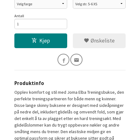
Antall
Kjøp
Ønskeliste
Produktinfo
Opplev komfort og stil med Joma Elba Treningsbukse, den
perfekte treningspartneren for både menn og kvinner.
Disse lange skinny buksene er designet med sideåpninger
på nedre del, inkludert glidelås og omvendt fold, som gjør
det enkelt å ta av plagget etter en hard treningsøkt. Med
glidelåslommer kan du trygt oppbevare nøkler og andre
småting mens du trener. Den elastiske midjen gir en
optimal passform og sikrer at buksene sitter godt på