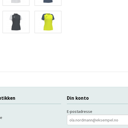
tikken
Din konto
E-postadresse
de