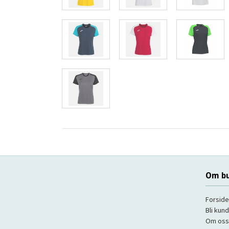
Om bu
Forside
Bli kun
Om oss