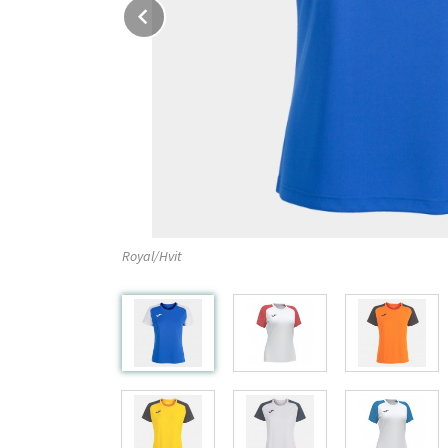
Prev
Royal/Hvit