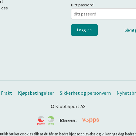
rt
Ditt passord
 oss
Glemt 
Frakt
Kjøpsbetingelser
Sikkerhet og personvern
Nyhetsbr
© KlubbSport AS
utikk bruker cookies slik at du får en bedre kjøpsopplevelse og vi kan yte deg bedre s