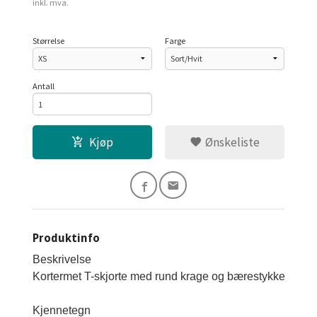
inkl. mva.
Størrelse
Farge
Antall
Kjøp
Ønskeliste
Produktinfo
Beskrivelse

Kortermet T-skjorte med rund krage og bærestykke i kontra
Kjennetegn
