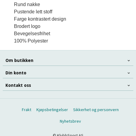
Rund nakke

Pustende lett stoff

Farge kontrastert design

Brodert logo

Bevegelsesfrihet

100% Polyester
Om butikken
Din konto
Kontakt oss
Frakt
Kjøpsbetingelser
Sikkerhet og personvern
Nyhetsbrev
© KlubbSport AS