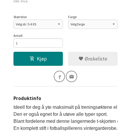
inkl. mva.
Størrelse
Farge
Antall
Kjøp
Ønskeliste
Produktinfo
Ideell for deg å yte maksimalt på treningsøktene eller fot
Den er også egnet for å utøve alle typer sport. 
Blant fordelene med denne langermede t-skjorten er letthe
En komplett stift i fotballspillerens vintergarderobe. Denn