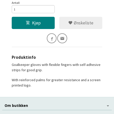
Antall
Kjøp
Ønskeliste
Produktinfo
Goalkeeper gloves with flexible fingers with self-adhesive
strips for good grip.
With reinforced palms for greater resistance and a screen
printed logo.
Om butikken