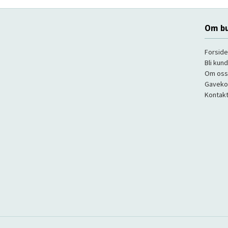
Om bu
Forside
Bli kun
Om oss
Gaveko
Kontakt