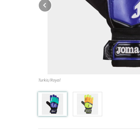
Prev
Turkis/Royal