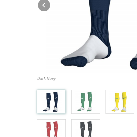
Prev
Dark Navy