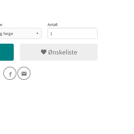
ge
Antall
Ønskeliste
Gul