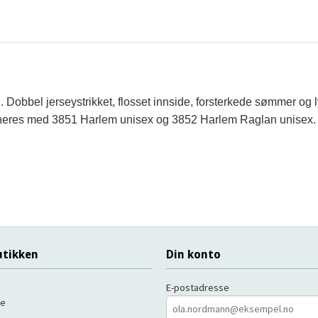
. Dobbel jerseystrikket, flosset innside, forsterkede sømmer og l
ineres med 3851 Harlem unisex og 3852 Harlem Raglan unisex.
tikken
Din konto
E-postadresse
de