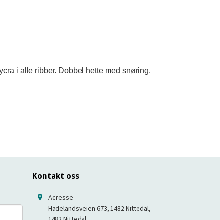
ycra i alle ribber. Dobbel hette med snøring.
Kontakt oss
Adresse
Hadelandsveien 673, 1482 Nittedal
,
1482
Nittedal