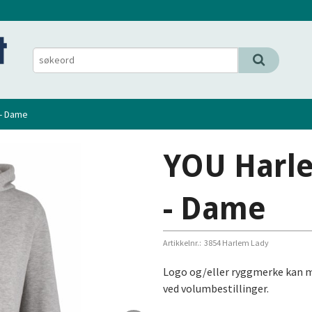
- Dame
YOU Harl
- Dame
Artikkelnr.:
3854 Harlem Lady
Logo og/eller ryggmerke kan mo
ved volumbestillinger.