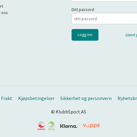
rt
Ditt passord
 oss
Glemt 
Frakt
Kjøpsbetingelser
Sikkerhet og personvern
Nyhetsbr
© KlubbSport AS