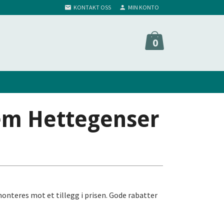
KONTAKT OSS
MIN KONTO
0
em Hettegenser
nteres mot et tillegg i prisen. Gode rabatter