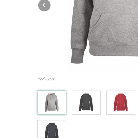
Prev
Rød - 250