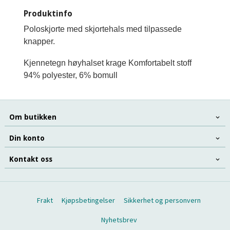
Produktinfo
Poloskjorte med skjortehals med tilpassede
knapper.
Kjennetegn høyhalset krage Komfortabelt stoff
94% polyester, 6% bomull
Om butikken
Din konto
Kontakt oss
Frakt
Kjøpsbetingelser
Sikkerhet og personvern
Nyhetsbrev