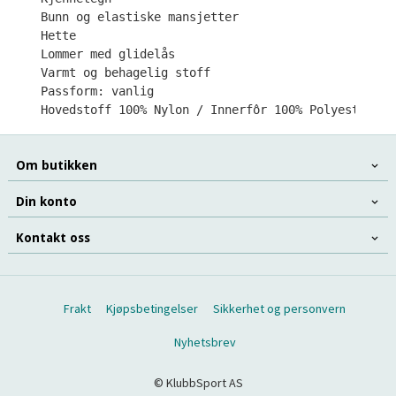
Bunn og elastiske mansjetter

Hette

Lommer med glidelås

Varmt og behagelig stoff

Passform: vanlig

Hovedstoff 100% Nylon / Innerfôr 100% Polyester
Om butikken
Din konto
Kontakt oss
Frakt
Kjøpsbetingelser
Sikkerhet og personvern
Nyhetsbrev
© KlubbSport AS