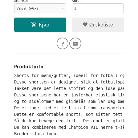
Størrelse
Antall
Kjøp
Ønskeliste
Produktinfo
Shorts for menn/gutter, ideell for fotball og inne
Disse shortsen er designet slik at fotballspillere
Takket være det lette stoffet og den løse passform
Disse shortsene har en justerbar elastisk linning 
og to sidelommer med glidelås som lar deg bære det
De er laget med et lett stoff som transporterer bo
Dette er komfortable shorts, som sitter tett og ik
Så du kan bevege deg fritt. Designet er glatt, med
De kan kombineres med Champion VII herre t-skjorte
Brodert Joma-logo.