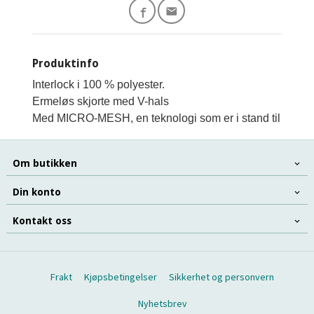
Produktinfo
Interlock i 100 % polyester.

Ermeløs skjorte med V-hals 
Med MICRO-MESH, en teknologi som er i stand til å kontro
Om butikken
Din konto
Kontakt oss
Frakt
Kjøpsbetingelser
Sikkerhet og personvern
Nyhetsbrev