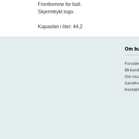
Frontlomme for ball.

Skjermtrykt logo.

Kapasitet i liter: 44,2
Om bu
Forside
Bli kun
Om oss
Gaveko
Kontakt