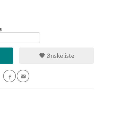
ll
Ønskeliste