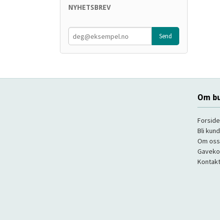
NYHETSBREV
Om bu
Forside
Bli kun
Om oss
Gaveko
Kontakt