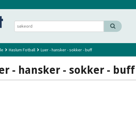
le
Haslum Fotball
Luer - hansker - sokker - buff
er - hansker - sokker - buff