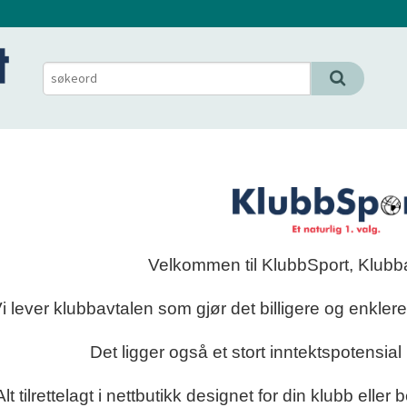
Velkommen til KlubbSport, Klubba
i lever klubbavtalen som gjør det billigere og enklere
Det ligger også et stort inntektspotensial 
Alt tilrettelagt i nettbutikk designet for din klubb eller