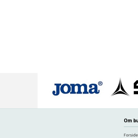
Om bu
Forside