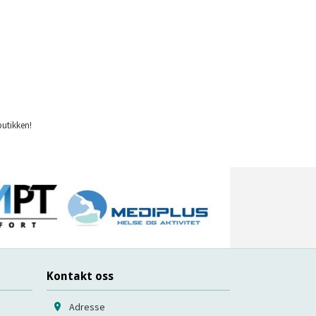
Les mer
butikken!
Kontakt oss
Adresse